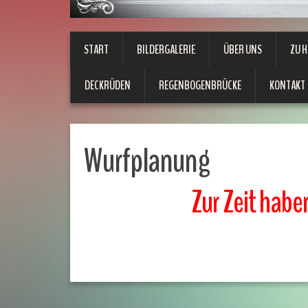
START
BILDERGALERIE
ÜBER UNS
ZU 
DECKRÜDEN
REGENBOGENBRÜCKE
KONTAKT
Wurfplanung
Zur Zeit habe