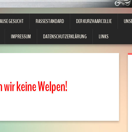
HAUSE GESUCHT
RASSESTANDARD
DER KURZHAARCOLLIE
UNS
IMPRESSUM
DATENSCHUTZERKLÄRUNG
LINKS
n wir keine Welpen!