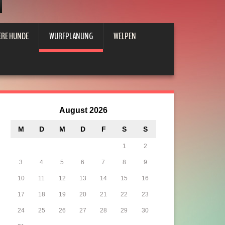
ERE HUNDE
WURFPLANUNG
WELPEN
August 2026
M
D
M
D
F
S
S
1
2
3
4
5
6
7
8
9
10
11
12
13
14
15
16
17
18
19
20
21
22
23
24
25
26
27
28
29
30