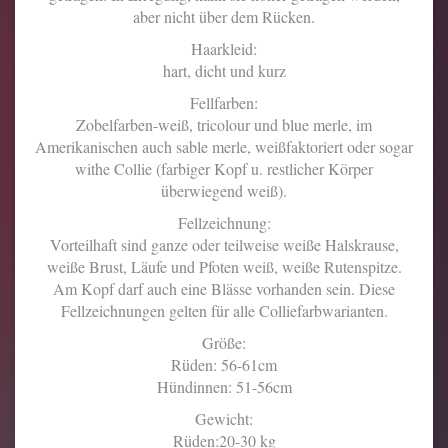
aber nicht über dem Rücken.
Haarkleid:
hart, dicht und kurz
Fellfarben:
Zobelfarben-weiß, tricolour und blue merle, im
Amerikanischen auch sable merle, weißfaktoriert oder sogar
withe Collie (farbiger Kopf u. restlicher Körper
überwiegend weiß).
Fellzeichnung:
Vorteilhaft sind ganze oder teilweise weiße Halskrause,
weiße Brust, Läufe und Pfoten weiß, weiße Rutenspitze.
Am Kopf darf auch eine Blässe vorhanden sein. Diese
Fellzeichnungen gelten für alle Colliefarbwarianten.
Größe:
Rüden: 56-61cm
Hündinnen: 51-56cm
Gewicht:
Rüden:20-30 kg