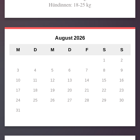
Hündinnen: 18-25 kg
August 2026
M
D
M
D
F
S
S
1
2
3
4
5
6
7
8
9
10
11
12
13
14
15
16
17
18
19
20
21
22
23
24
25
26
27
28
29
30
31