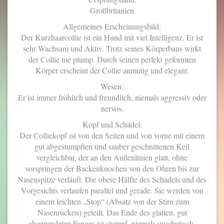
Großbritanien
Allgemeines Erscheinungsbild:
Der Kurzhaarcollie ist ein Hund mit viel Intelligenz. Er ist
sehr Wachsam und Aktiv. Trotz seines Körperbaus wirkt
der Collie nie plump. Durch seinen perfekt geformten
Körper erscheint der Collie anmutig und elegant.
Wesen:
Er ist immer fröhlich und freundlich, niemals aggressiv oder
nervös.
Kopf und Schädel:
Der Colliekopf ist von den Seiten und von vorne mit einem
gut abgestumpften und sauber geschnittenen Keil
vergleichbar, der an den Außenlinien glatt, ohne
vorspringen der Backenknochen von den Ohren bis zur
Nasenspitze verläuft. Die obere Hälfte des Schädels und des
Vorgesichts verlaufen parallel und gerade. Sie werden von
einem leichten „Stop“ (Absatz von der Stirn zum
Nasenrücken) geteilt. Das Ende des glatten, gut
abgerundeten Fanges ist stumpf, niemals quadratisch.