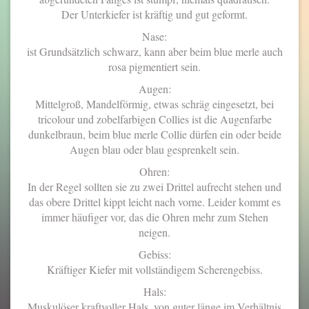
Der Unterkiefer ist kräftig und gut geformt.
Nase:
ist Grundsätzlich schwarz, kann aber beim blue merle auch
rosa pigmentiert sein.
Augen:
Mittelgroß, Mandelförmig, etwas schräg eingesetzt, bei
tricolour und zobelfarbigen Collies ist die Augenfarbe
dunkelbraun, beim blue merle Collie dürfen ein oder beide
Augen blau oder blau gesprenkelt sein.
Ohren:
In der Regel sollten sie zu zwei Drittel aufrecht stehen und
das obere Drittel kippt leicht nach vorne. Leider kommt es
immer häufiger vor, das die Ohren mehr zum Stehen
neigen.
Gebiss:
Kräftiger Kiefer mit vollständigem Scherengebiss.
Hals:
Muskulöser kraftvoller Hals, von guter länge im Verhältnis