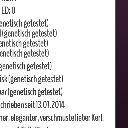
ED: 0
enetisch getestet)
(genetisch getestet)
netisch getestet)
genetisch getestet)
genetisch getestet)
sk (genetisch getestet)
ar (genetisch getestet)
chrieben seit 13.07.2014
her, eleganter, verschmuste lieber Kerl.