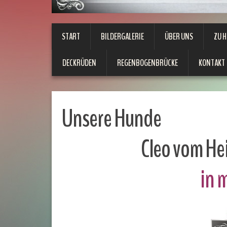
START
BILDERGALERIE
ÜBER UNS
ZU 
DECKRÜDEN
REGENBOGENBRÜCKE
KONTAKT
Unsere Hunde
Cleo vom Hei
in 