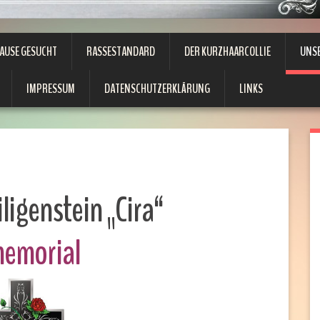
HAUSE GESUCHT
RASSESTANDARD
DER KURZHAARCOLLIE
UNS
IMPRESSUM
DATENSCHUTZERKLÄRUNG
LINKS
ligenstein „Cira“
memorial