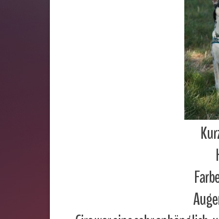
Kur
Farbe
Augen