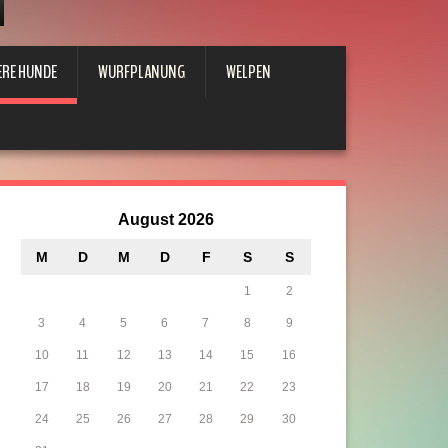
ERE HUNDE
WURFPLANUNG
WELPEN
August 2026
M
D
M
D
F
S
S
1
2
3
4
5
6
7
8
9
10
11
12
13
14
15
16
17
18
19
20
21
22
23
24
25
26
27
28
29
30