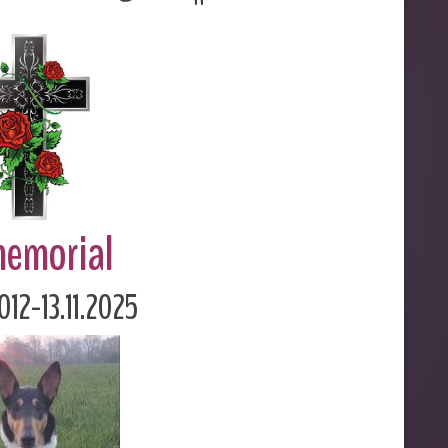
memorial
012-13.11.2025