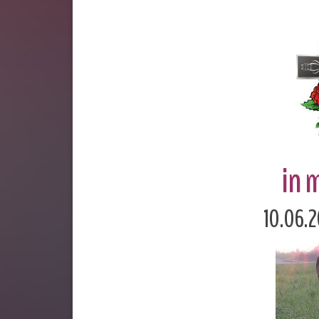
in 
10.06.2