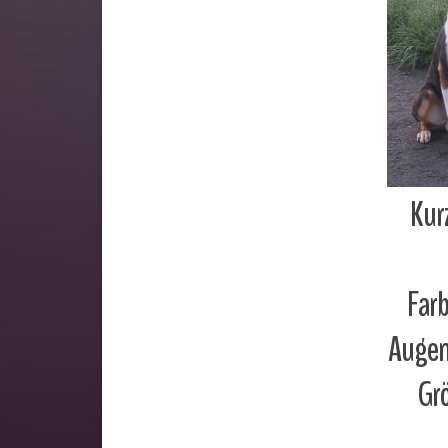
Kur
Farb
Augen
Gr