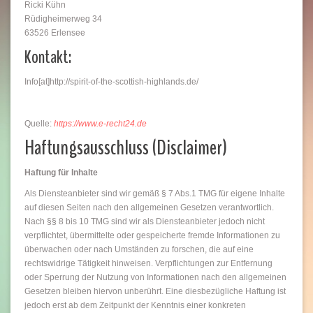
Ricki Kühn
Rüdigheimerweg 34
63526 Erlensee
Kontakt:
Info[at]http://spirit-of-the-scottish-highlands.de/
Quelle:
https://www.e-recht24.de
Haftungsausschluss (Disclaimer)
Haftung für Inhalte
Als Diensteanbieter sind wir gemäß § 7 Abs.1 TMG für eigene Inhalte
auf diesen Seiten nach den allgemeinen Gesetzen verantwortlich.
Nach §§ 8 bis 10 TMG sind wir als Diensteanbieter jedoch nicht
verpflichtet, übermittelte oder gespeicherte fremde Informationen zu
überwachen oder nach Umständen zu forschen, die auf eine
rechtswidrige Tätigkeit hinweisen. Verpflichtungen zur Entfernung
oder Sperrung der Nutzung von Informationen nach den allgemeinen
Gesetzen bleiben hiervon unberührt. Eine diesbezügliche Haftung ist
jedoch erst ab dem Zeitpunkt der Kenntnis einer konkreten